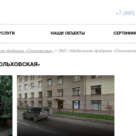
+7 (495)
УСЛУГИ
НАШИ ОБЪЕКТЫ
СЕРТИФИ
ая фабрика «Ольховская»
>
ЗАО «Мебельная фабрика «Ольховск
«ОЛЬХОВСКАЯ»