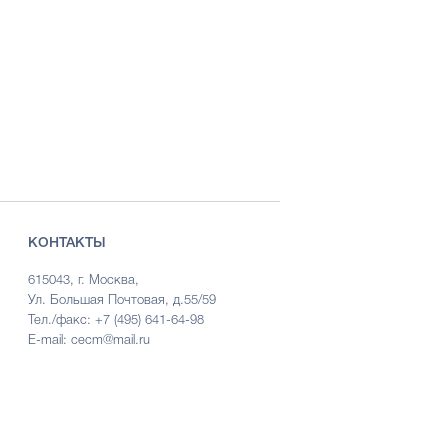
КОНТАКТЫ
615043, г. Москва,
Ул. Большая Почтовая, д.55/59
Тел./факс: +7 (495) 641-64-98
E-mail: cecm@mail.ru