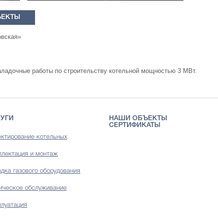
ЪЕКТЫ
вская»
аладочные работы по строительству котельной мощностью 3 МВт.
УГИ
НАШИ ОБЪЕКТЫ
СЕРТИФИКАТЫ
ктирование котельных
лектация и монтаж
дка газового оборудования
ическое обслуживание
луатация