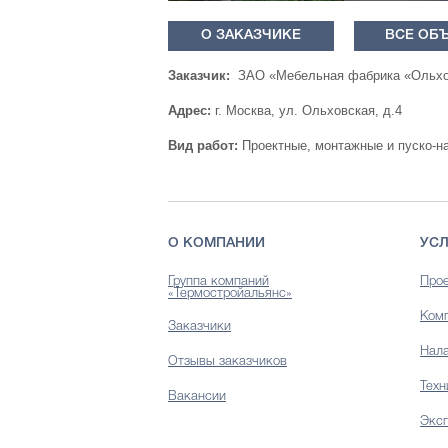
О ЗАКАЗЧИКЕ
ВСЕ ОБ
Заказчик:
ЗАО «Мебельная фабрика «Ольхо
Адрес:
г. Москва, ул. Ольховская, д.4
Вид работ:
Проектные, монтажные и пуско-н
О КОМПАНИИ
УСЛ
Группа компаний
Прое
«Термостройальянс»
Комп
Заказчики
Нала
Отзывы заказчиков
Техн
Вакансии
Эксп