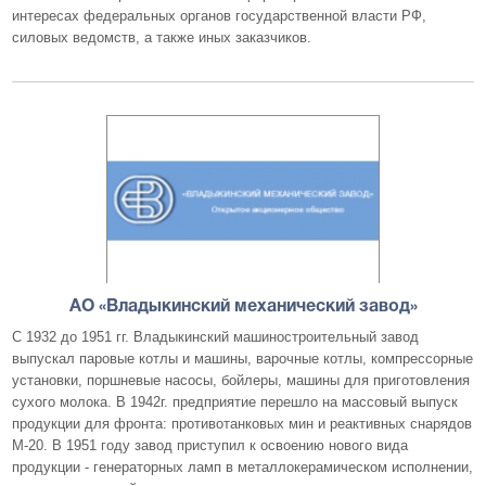
интересах федеральных органов государственной власти РФ,
силовых ведомств, а также иных заказчиков.
АО «Владыкинский механический завод»
С 1932 до 1951 гг. Владыкинский машиностроительный завод
выпускал паровые котлы и машины, варочные котлы, компрессорные
установки, поршневые насосы, бойлеры, машины для приготовления
сухого молока. В 1942г. предприятие перешло на массовый выпуск
продукции для фронта: противотанковых мин и реактивных снарядов
М-20. В 1951 году завод приступил к освоению нового вида
продукции - генераторных ламп в металлокерамическом исполнении,