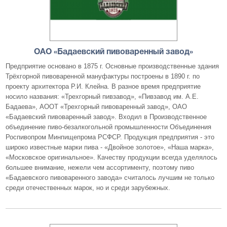
ОАО «Бадаевский пивоваренный завод»
Предприятие основано в 1875 г. Основные производственные здания
Трёхгорной пивоваренной мануфактуры построены в 1890 г. по
проекту архитектора Р.И. Клейна. В разное время предприятие
носило названия: «Трехгорный пивзавод», «Пивзавод им. А.Е.
Бадаева», АООТ «Трехгорный пивоваренный завод», ОАО
«Бадаевский пивоваренный завод». Входил в Производственное
объединение пиво-безалкогольной промышленности Объединения
Роспивопром Минпищепрома РСФСР. Продукция предприятия - это
широко известные марки пива - «Двойное золотое», «Наша марка»,
«Московское оригинальное». Качеству продукции всегда уделялось
большее внимание, нежели чем ассортименту, поэтому пиво
«Бадаевского пивоваренного завода» считалось лучшим не только
среди отечественных марок, но и среди зарубежных.