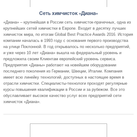
Сеть химчисток «Диана»
«Диана» – крупнейшая в России сеть химчисток-прачечных, одна из
крупнейших сетей химчистки в Европе. Входит в десятку лучших
химчисток мира, по итогам Global Best Practice Awards 2016. История
компании началась в 1993 году с основания первого производства
на улице Поклонной. В год открывалось по несколько предприятий,
и уже через 10 лет «Диана» вышла на федеральный уровень и
предложила своим Клиентам европейский уровень сервиса.
Предприятия «Дианы» работают на новейшем оборудовании
последнего поколения из Германии, Швеции, Италии. Компания
имеет всю линейку технологий, доступных в настоящее время в
отрасли химчистки. Специалисты-технологи проходят регулярные
курсы повышения квалификации в России и за рубежом. Все это
обуславливает высокое качество услуг всех предприятий сети
химчисток «Диана».