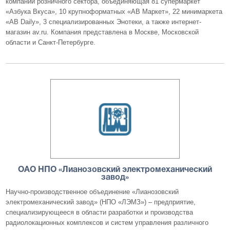
компаний розничного сектора, объединяющая 81 супермаркет
«Азбука Вкуса», 10 крупноформатных «АВ Маркет», 22 минимаркета
«AB Daily», 3 специализированных Энотеки, а также интернет-
магазин av.ru. Компания представлена в Москве, Московской
области и Санкт-Петербурге.
ОАО НПО «Лианозовский электромеханический
завод»
Научно-производственное объединение «Лианозовский
электромеханический завод» (НПО «ЛЭМЗ») – предприятие,
специализирующееся в области разработки и производства
радиолокационных комплексов и систем управления различного