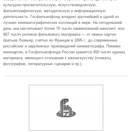
культурно-просветительскую, искусствоведческую,
фильмографическую, методическую и информационную
деятельность. Госфильмофонд владеет крупнейшей и одной из
лучших кинематографических коллекций в мире. На сегодняшний
день она насчитывает более 70 тысяч наименований кинолент, или
967 тысяч роликов фильмового материала — от немых картин
братьев Люмьер, снятых во Франции в 1895 г., до современных
российских и зарубежных произведений кинематографа. Помимо
кинокартин, в Госфильмофонде России хранится 450 тысяч единиц
материала, имеющего отношение к киноискусству (плакаты,
фотографии, литературные сценарии и пр.).