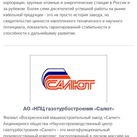
корпорации, крупные атомные и энергетические станции в России и
за рубежом. Более семи десятилетий успешной работы на рынке
кабельной продукции - это не просто история завода, но
свидетельство ценности накопленного технического и научного
потенциала, показатель гарантированной стабильности и
способности к дальнейшему развитию.
АО «НПЦ газотурбостроения «Салют»
Филиал «Воскресенский машиностроительный завод «Салют»
Акционерного общества «Научно-производственный центр
газотурбостроения «Салют» - это многофункциональный
производственный комплекс, расположенный в лесном массиве на