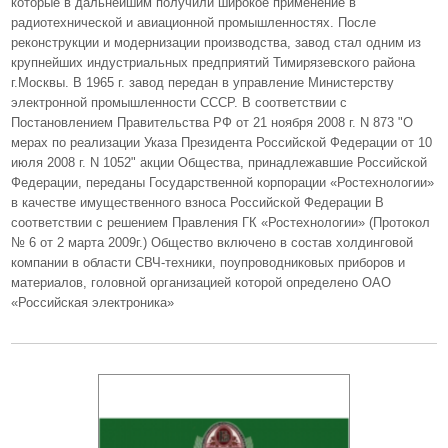
которые в дальнейшим получили широкое применение в
радиотехнической и авиационной промышленностях. После
реконструкции и модернизации производства, завод стал одним из
крупнейших индустриальных предприятий Тимирязевского района
г.Москвы. В 1965 г. завод передан в управление Министерству
электронной промышленности СССР. В соответствии с
Постановлением Правительства РФ от 21 ноября 2008 г. N 873 "О
мерах по реализации Указа Президента Российской Федерации от 10
июля 2008 г. N 1052" акции Общества, принадлежавшие Российской
Федерации, переданы Государственной корпорации «Ростехнологии»
в качестве имущественного взноса Российской Федерации В
соответствии с решением Правления ГК «Ростехнологии» (Протокол
№ 6 от 2 марта 2009г.) Общество включено в состав холдинговой
компании в области СВЧ-техники, поупроводниковых приборов и
материалов, головной организацией которой определено ОАО
«Российская электроника»