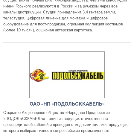
осуществлять полный цикл кинопроизводства. Фильмы киностудии
имени Горького реализуются в России и за рубежом через все
каналы дистрибуции. Студии принадлежит 3,4 гектара земли,
телестудия, цифровая линейка для монтажа и цифровое
оборудование для пост-продакшн, огромная коллекция костюмов
(более 10 тысяч), обширная актерская картотека.
ОАО «НП «ПОДОЛЬСККАБЕЛЬ»
Открытое Акционерное общество «Народное Предприятие
«ПОДОЛЬСККАБЕЛЬ» - один из ведущих отечественных
производителей кабелей и проводов с медными жилами, продукцию
которого выбирают известные российские промышленные