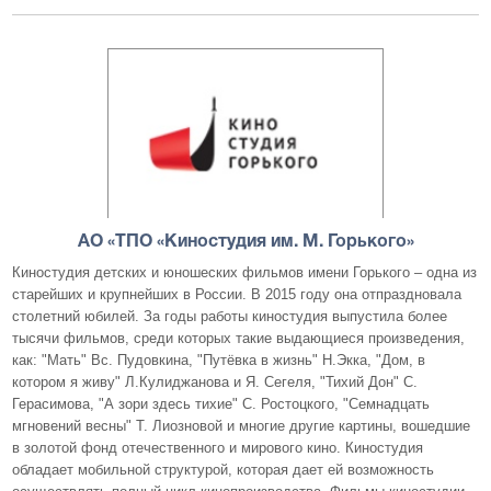
АО «ТПО «Киностудия им. М. Горького»
Киностудия детских и юношеских фильмов имени Горького – одна из
старейших и крупнейших в России. В 2015 году она отпраздновала
столетний юбилей. За годы работы киностудия выпустила более
тысячи фильмов, среди которых такие выдающиеся произведения,
как: "Мать" Вс. Пудовкина, "Путёвка в жизнь" Н.Экка, "Дом, в
котором я живу" Л.Кулиджанова и Я. Сегеля, "Тихий Дон" С.
Герасимова, "А зори здесь тихие" С. Ростоцкого, "Семнадцать
мгновений весны" Т. Лиозновой и многие другие картины, вошедшие
в золотой фонд отечественного и мирового кино. Киностудия
обладает мобильной структурой, которая дает ей возможность