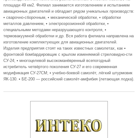
площади 49 км2. Филиал занимается изготовлением и испытанием
авиационных двигателей и обладает рядом уникальных производств:
• сварочно-сборочным, • механической обработки, • обработки
металлов давлением, • электроэрозионной обработки, •
специальными методами неразрушающего контроля, •
термовакуумной обработки и др. Вся работа филиала направлена на
изготовление комплектующих для авиационных двигателей.
Изделия предприятия стоят на таких известных самолетах, как •
фронтовой бомбардировщик с крылом изменяемой стреловидно-сти
СУ-24; • многоцелевой высокоманёвренный всепогодный
истребитель четвёртого поколения СУ-27 и его современная
модификация СУ-27СМ; • учебно-боевой самолёт, лёгкий штурмовик
ЯК-130. • БЕ-200 — российский самолёт-амфибия (летающая лодка).