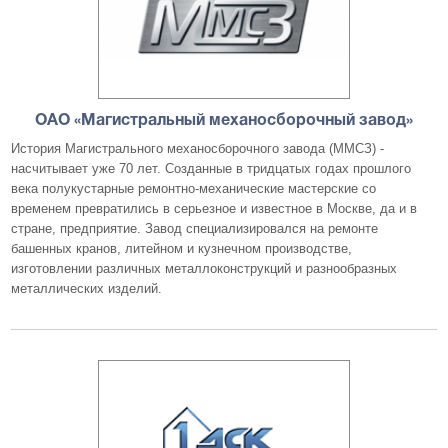
ОАО «Магистральный механосборочный завод»
История Магистрального механосборочного завода (ММСЗ) -
насчитывает уже 70 лет. Созданные в тридцатых годах прошлого
века полукустарные ремонтно-механические мастерские со
временем превратились в серьезное и известное в Москве, да и в
стране, предприятие. Завод специализировался на ремонте
башенных кранов, литейном и кузнечном производстве,
изготовлении различных металлоконструкций и разнообразных
металлических изделий.