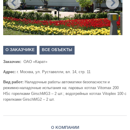
О ЗАКАЗЧИКЕ
ВСЕ ОБЪЕКТЫ
Заказчик:
ОАО «Карат»
Адрес:
г. Москва, ул. Руставелли, вл. 14, стр. 11
Вид работ:
Наладочные работы автоматики безопасности и
режимно-наладочные испытания на: паровых котлах Vitomax 200
HSс горелками GirschMG3 – 2 шт.; водогрейных котлах Vitoplex 100 с
горелками GirschMG2 – 2 шт.
О КОМПАНИИ