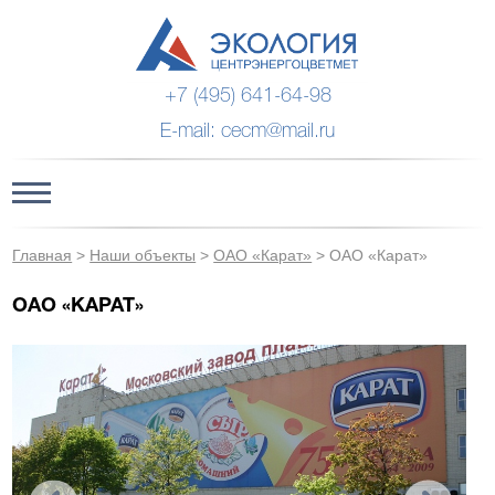
+7 (495) 641-64-98
E-mail: cecm@mail.ru
Главная
>
Наши объекты
>
ОАО «Карат»
>
ОАО «Карат»
ОАО «КАРАТ»