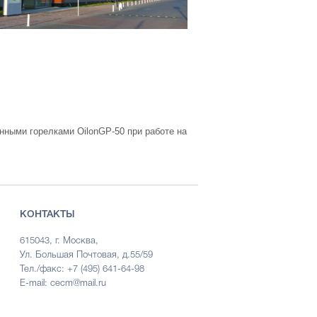
нными горелками OilonGP-50 при работе на
КОНТАКТЫ
615043, г. Москва,
Ул. Большая Почтовая, д.55/59
Тел./факс: +7 (495) 641-64-98
E-mail: cecm@mail.ru