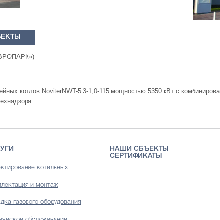
ЪЕКТЫ
ЕВРОПАРК»)
ейных котлов NoviterNWT-5,3-1,0-115 мощностью 5350 кВт с комбинирова
технадзора.
УГИ
НАШИ ОБЪЕКТЫ
СЕРТИФИКАТЫ
ктирование котельных
лектация и монтаж
дка газового оборудования
ическое обслуживание