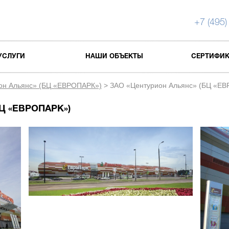
+7 (495)
УСЛУГИ
НАШИ ОБЪЕКТЫ
СЕРТИФИ
он Альянс» (БЦ «ЕВРОПАРК»)
>
ЗАО «Центурион Альянс» (БЦ «Е
Ц «ЕВРОПАРК»)